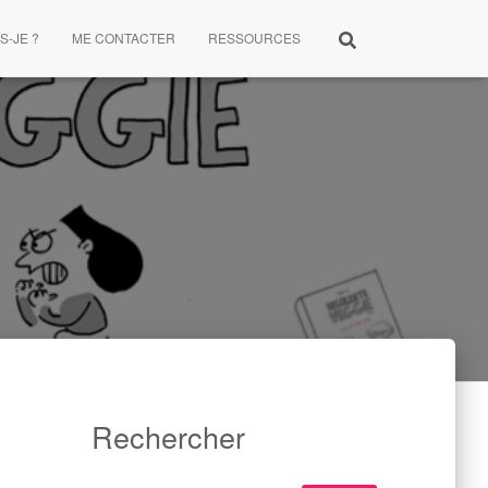
S-JE ?
ME CONTACTER
RESSOURCES
Rechercher