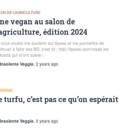
LON DE L’AGRICULTURE
ne vegan au salon de
’agriculture, édition 2024
vous voulez me soutenir sur tipeee et me permettre de
tinuer à faire des BD, c’est ici : http://tipeee.com/rosab les
casts qui m’ont suivie :
Insolente Veggie
,
2 years
ago
RNISME
e turfu, c’est pas ce qu’on espérait
Insolente Veggie
,
3 years
ago