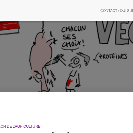
CONTACT / QUI SUI
LON DE L’AGRICULTURE