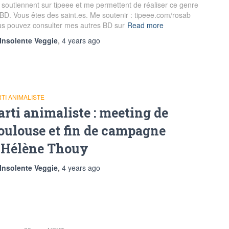
soutiennent sur tipeee et me permettent de réaliser ce genre
BD. Vous êtes des saint.es. Me soutenir : tipeee.com/rosab
s pouvez consulter mes autres BD sur
Read more
Insolente Veggie
,
4 years
ago
TI ANIMALISTE
arti animaliste : meeting de
oulouse et fin de campagne
’Hélène Thouy
Insolente Veggie
,
4 years
ago