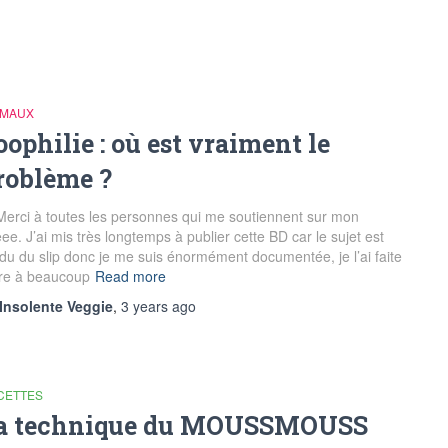
IMAUX
oophilie : où est vraiment le
roblème ?
ci à toutes les personnes qui me soutiennent sur mon
eee. J’ai mis très longtemps à publier cette BD car le sujet est
du du slip donc je me suis énormément documentée, je l’ai faite
ire à beaucoup
Read more
Insolente Veggie
,
3 years
ago
CETTES
a technique du MOUSSMOUSS