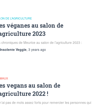
LON DE L’AGRICULTURE
es véganes au salon de
’agriculture 2023
 chroniques de Meurice au salon de l’agriculture 2023 :
Insolente Veggie
,
3 years
ago
IMAUX
es vegans au salon de
’agriculture 2022 !
n’ai pas de mots assez forts pour remercier les personnes qui