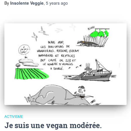
By
Insolente Veggie
,
5 years
ago
ACTIVISME
Je suis une vegan modérée.