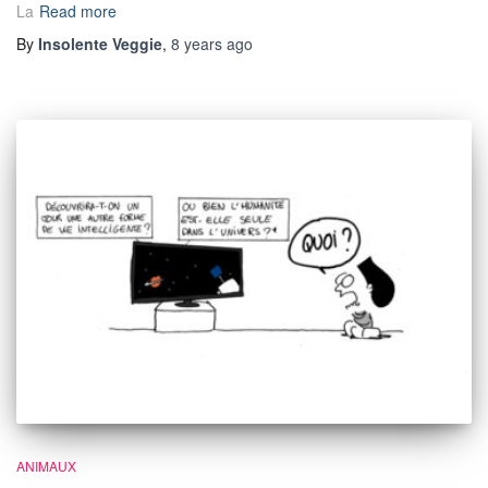
La
Read more
By
Insolente Veggie
,
8 years
ago
ANIMAUX