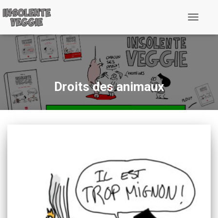
Toggle
Navigati
Droits des animaux