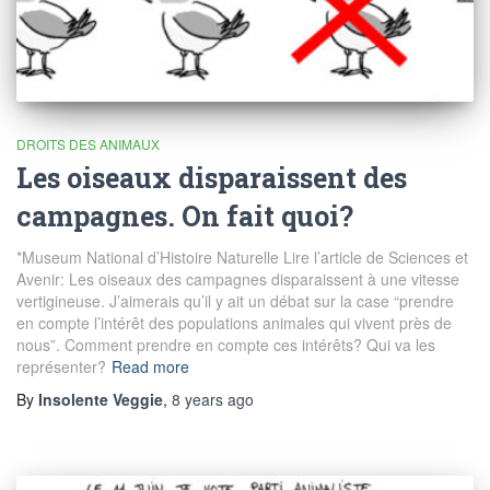
DROITS DES ANIMAUX
Les oiseaux disparaissent des
campagnes. On fait quoi?
*Museum National d’Histoire Naturelle Lire l’article de Sciences et
Avenir: Les oiseaux des campagnes disparaissent à une vitesse
vertigineuse. J’aimerais qu’il y ait un débat sur la case “prendre
en compte l’intérêt des populations animales qui vivent près de
nous”. Comment prendre en compte ces intérêts? Qui va les
représenter?
Read more
By
Insolente Veggie
,
8 years
ago