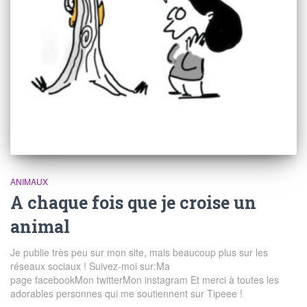
ANIMAUX
A chaque fois que je croise un
animal
Je publie très peu sur mon site, mais beaucoup plus sur les
réseaux sociaux ! Suivez-moi sur:Ma
page facebookMon twitterMon instagram Et merci à toutes les
adorables personnes qui me soutiennent sur Tipeee !