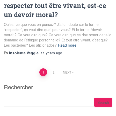
respecter tout être vivant, est-ce
un devoir moral?
Qu’est-ce que vous en pensez? J’ai un doute sur le terme
“respecter”, ça veut dire quoi pour vous? Et le terme “devoir
moral”? Ca veut dire quoi? Ca veut dire que ça doit rester dans le
domaine de l’éthique personnelle? Et tout être vivant, c’est qui?
Les bactéries? Les aficionados?
Read more
By
Insolente Veggie
,
11 years
ago
Posts
1
2
NEXT
pagination
Rechercher
S
Search
e
a
r