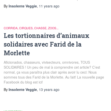
By
Insolente Veggie
,
11 years
ago
CORRIDA, CIRQUES, CHASSE, ZOOS...
Les tortionnaires d’animaux
solidaires avec Farid de la
Morlette
Aficionados, chasseurs, vivisecteurs, omnivores, TOUS
SOLIDAIRES ! Un peu de mal à comprendre cet article? C’est
normal, ça vous paraîtra plus clair après avoir lu ceci: Nous
sommes tous des Farid de la Morlette. Au fait! La nouvelle page
Facebook du blog est ici!
By
Insolente Veggie
,
13 years
ago