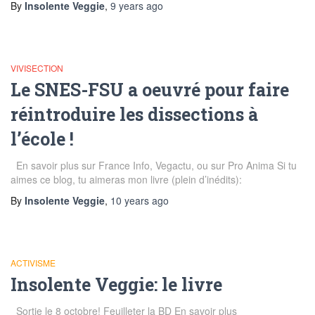
By
Insolente Veggie
,
9 years
ago
VIVISECTION
Le SNES-FSU a oeuvré pour faire
réintroduire les dissections à
l’école !
En savoir plus sur France Info, Vegactu, ou sur Pro Anima Si tu
aimes ce blog, tu aimeras mon livre (plein d’inédits):
By
Insolente Veggie
,
10 years
ago
ACTIVISME
Insolente Veggie: le livre
Sortie le 8 octobre! Feuilleter la BD En savoir plus