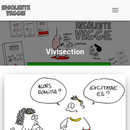
Toggle
Navigati
Vivisection