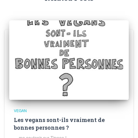
VEGAN
Les vegans sont-ils vraiment de
bonnes personnes ?
me soutenir sur Tipeee !