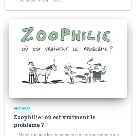
ANIMAUX
Zoophilie : où est vraiment le
problème ?
Merci à toutes les personnes qui me soutiennent sur