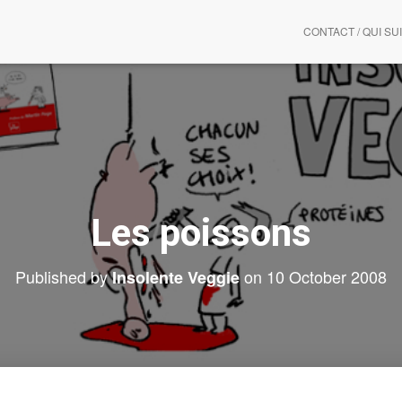
CONTACT / QUI SUI
Les poissons
Published by
on
10 October 2008
Insolente Veggie