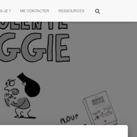
S-JE ?
ME CONTACTER
RESSOURCES