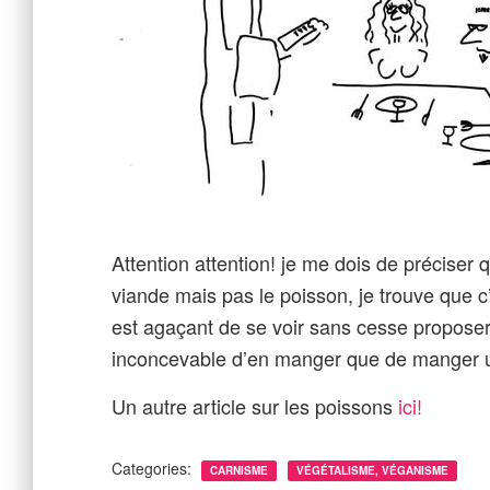
Attention attention! je me dois de préciser q
viande mais pas le poisson, je trouve que c’
est agaçant de se voir sans cesse proposer
inconcevable d’en manger que de manger u
Un autre article sur les poissons
ici!
Categories:
CARNISME
VÉGÉTALISME, VÉGANISME