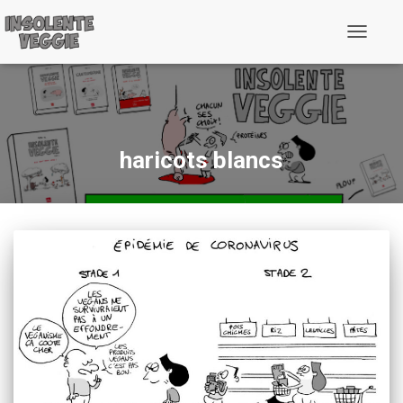
Toggle
Navigati
haricots blancs