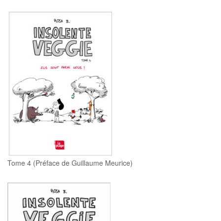
h
Tome 4 (Préface de Guillaume Meurice)