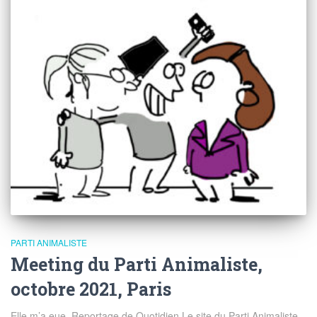
PARTI ANIMALISTE
Meeting du Parti Animaliste,
octobre 2021, Paris
Elle m’a eue. Reportage de Quotidien Le site du Parti Animaliste