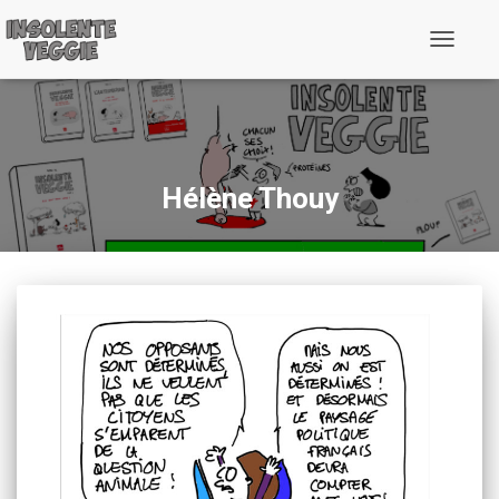
Toggle
Navigati
Hélène Thouy