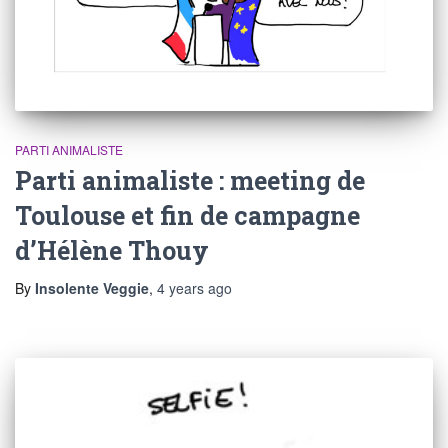
PARTI ANIMALISTE
Parti animaliste : meeting de
Toulouse et fin de campagne
d’Hélène Thouy
By
Insolente Veggie
,
4 years
ago