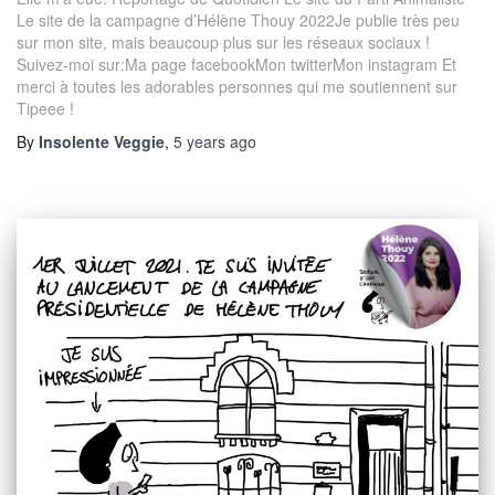
Le site de la campagne d’Hélène Thouy 2022Je publie très peu
sur mon site, mais beaucoup plus sur les réseaux sociaux !
Suivez-moi sur:Ma page facebookMon twitterMon instagram Et
merci à toutes les adorables personnes qui me soutiennent sur
Tipeee !
By
Insolente Veggie
,
5 years
ago