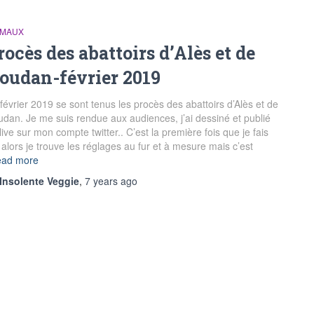
IMAUX
rocès des abattoirs d’Alès et de
oudan-février 2019
février 2019 se sont tenus les procès des abattoirs d’Alès et de
dan. Je me suis rendue aux audiences, j’ai dessiné et publié
live sur mon compte twitter.. C’est la première fois que je fais
 alors je trouve les réglages au fur et à mesure mais c’est
ad more
Insolente Veggie
,
7 years
ago