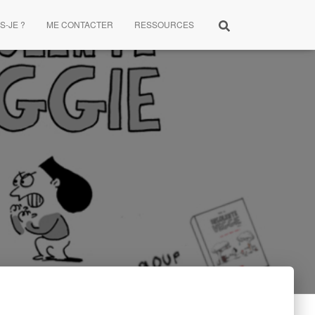
S-JE ?
ME CONTACTER
RESSOURCES