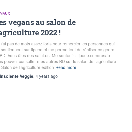
IMAUX
es vegans au salon de
’agriculture 2022 !
n’ai pas de mots assez forts pour remercier les personnes qui
soutiennent sur tipeee et me permettent de réaliser ce genre
BD. Vous êtes des saint.es. Me soutenir : tipeee.com/rosab
s pouvez consulter mes autres BD sur le salon de l’agriculture
 : Salon de l’agriculture édition
Read more
Insolente Veggie
,
4 years
ago