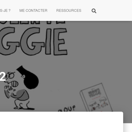
S-JE ?
ME CONTACTER
RESSOURCES
22