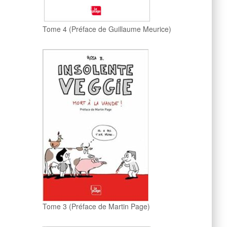
Tome 4 (Préface de Guillaume Meurice)
Tome 3 (Préface de Martin Page)