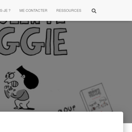
S-JE ?
ME CONTACTER
RESSOURCES