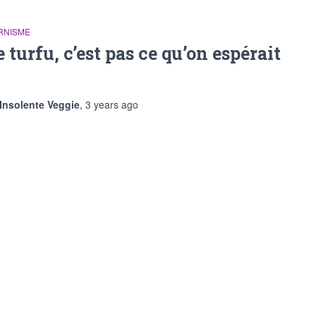
RNISME
e turfu, c’est pas ce qu’on espérait
Insolente Veggie
,
3 years
ago