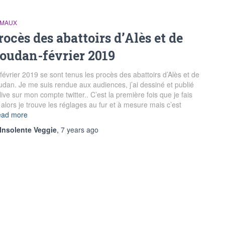
IMAUX
rocès des abattoirs d’Alès et de
oudan-février 2019
février 2019 se sont tenus les procès des abattoirs d’Alès et de
dan. Je me suis rendue aux audiences, j’ai dessiné et publié
live sur mon compte twitter.. C’est la première fois que je fais
 alors je trouve les réglages au fur et à mesure mais c’est
ad more
Insolente Veggie
,
7 years
ago