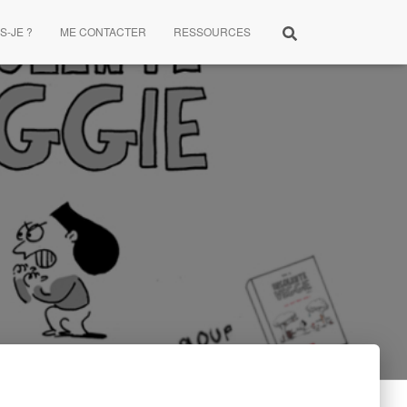
S-JE ?
ME CONTACTER
RESSOURCES