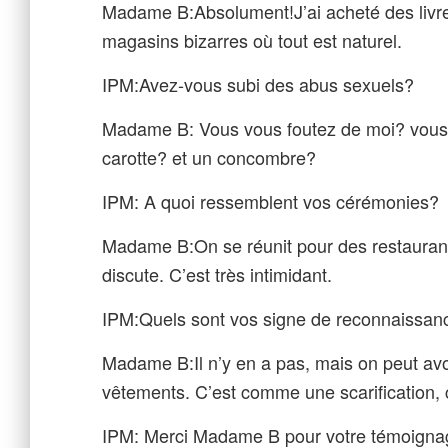
Madame B:Absolument!J’ai acheté des livre
magasins bizarres où tout est naturel.
IPM:Avez-vous subi des abus sexuels?
Madame B: Vous vous foutez de moi? vous 
carotte? et un concombre?
IPM: A quoi ressemblent vos cérémonies?
Madame B:On se réunit pour des restauran
discute. C’est très intimidant.
IPM:Quels sont vos signe de reconnaissan
Madame B:Il n’y en a pas, mais on peut avo
vêtements. C’est comme une scarification, c
IPM: Merci Madame B pour votre témoignage