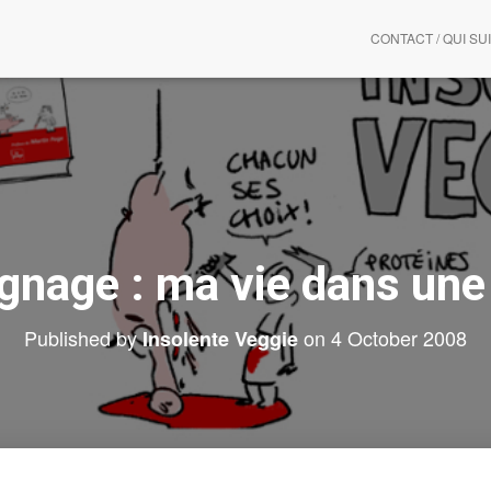
CONTACT / QUI SUI
nage : ma vie dans une
Published by
on
4 October 2008
Insolente Veggie