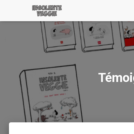
Témoig