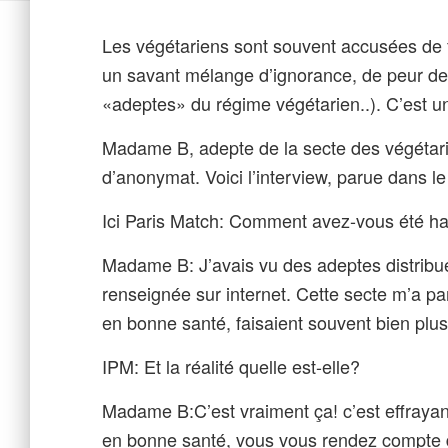
Les végétariens sont souvent accusées de 
un savant mélange d’ignorance, de peur de l
«adeptes» du régime végétarien..). C’est un
Madame B, adepte de la secte des végétari
d’anonymat. Voici l’interview, parue dans le
Ici Paris Match: Comment avez-vous été ha
Madame B: J’avais vu des adeptes distribuer 
renseignée sur internet. Cette secte m’a par
en bonne santé, faisaient souvent bien plus
IPM: Et la réalité quelle est-elle?
Madame B:C’est vraiment ça! c’est effrayan
en bonne santé, vous vous rendez compte de