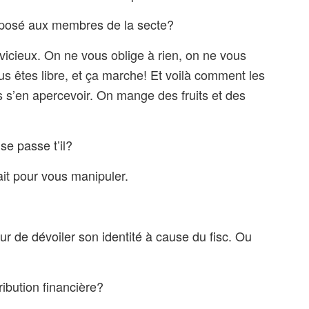
imposé aux membres de la secte?
 vicieux. On ne vous oblige à rien, on ne vous
s êtes libre, et ça marche! Et voilà comment les
 s’en apercevoir. On mange des fruits et des
se passe t’il?
ait pour vous manipuler.
r de dévoiler son identité à cause du fisc. Ou
ibution financière?