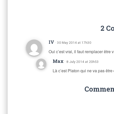
2 C
IV
· 30 May 2014 at 17h30
Oui c’est vrai, il faut remplacer être vi
Max
· 8 July 2014 at 20h53
Là c’est Platon qui ne va pas être 
Comments