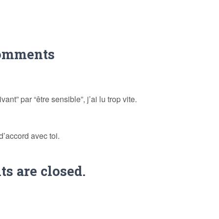
omments
vant” par “être sensible”, j’ai lu trop vite.
d’accord avec toi.
 are closed.