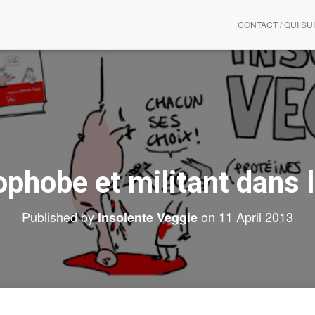
CONTACT / QUI SUI
hobe et militant dans 
Published by
on
11 April 2013
Insolente Veggie