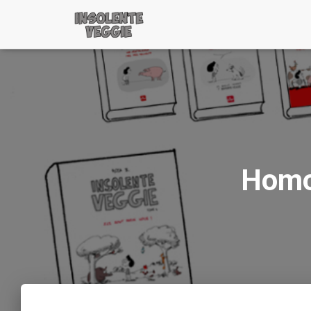
Homop