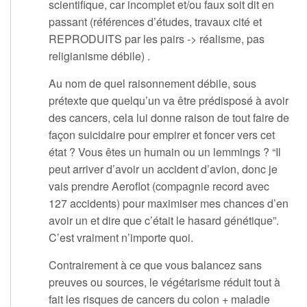
scientifique, car incomplet et/ou faux soit dit en
passant (références d’études, travaux cité et
REPRODUITS par les pairs -> réalisme, pas
religianisme débile) .
Au nom de quel raisonnement débile, sous
prétexte que quelqu’un va être prédisposé à avoir
des cancers, cela lui donne raison de tout faire de
façon suicidaire pour empirer et foncer vers cet
état ? Vous êtes un humain ou un lemmings ? “Il
peut arriver d’avoir un accident d’avion, donc je
vais prendre Aeroflot (compagnie record avec
127 accidents) pour maximiser mes chances d’en
avoir un et dire que c’était le hasard génétique”.
C’est vraiment n’importe quoi.
Contrairement à ce que vous balancez sans
preuves ou sources, le végétarisme réduit tout à
fait les risques de cancers du colon + maladie