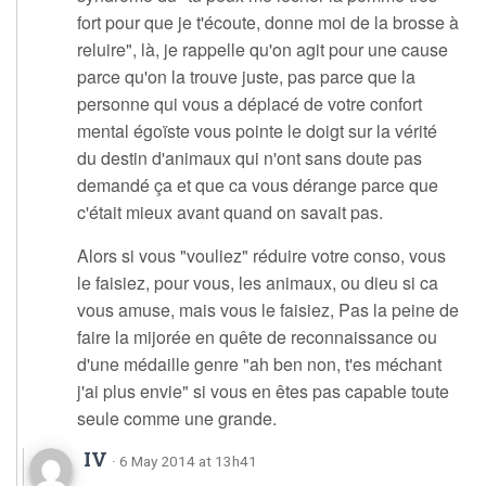
fort pour que je t'écoute, donne moi de la brosse à
reluire", là, je rappelle qu'on agit pour une cause
parce qu'on la trouve juste, pas parce que la
personne qui vous a déplacé de votre confort
mental égoïste vous pointe le doigt sur la vérité
du destin d'animaux qui n'ont sans doute pas
demandé ça et que ca vous dérange parce que
c'était mieux avant quand on savait pas.
Alors si vous "vouliez" réduire votre conso, vous
le faisiez, pour vous, les animaux, ou dieu si ca
vous amuse, mais vous le faisiez, Pas la peine de
faire la mijorée en quête de reconnaissance ou
d'une médaille genre "ah ben non, t'es méchant
j'ai plus envie" si vous en êtes pas capable toute
seule comme une grande.
IV
· 6 May 2014 at 13h41