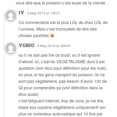
vous dire que le poisson c’est aussi de la viande ..
IV
· 5 May 2014 at 19h21
Ce commentaire est le plus LOL de chez LOL de
l’univers. Mais c’est incroyable de dire des
choses pareilles
VGBIO
· 5 May 2014 at 23h09
ou il ne sait pas lire ce toudi, ou il est ignare!
d’abord, ici, c’est du VEGETALISME dont il est
question (voir dico pour définition pour les nuls),
en plus, si les gens mangent du poisson, ils ne
sont pas végétariens, pas besoin d’avoir 130 de
QI pour comprendre ça (voir définition dans le
dico aussi)
c’est fatiguant internet, trop de cons, je me tire,
bises aux copains végétaliens uniquement! (en
plus ce correcteur automatique qui 10 fois par