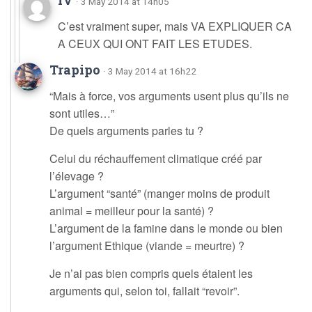
IV
· 3 May 2014 at 14h05
C’est vraiment super, mais VA EXPLIQUER CA
A CEUX QUI ONT FAIT LES ETUDES.
Trapipo
· 3 May 2014 at 16h22
“Mais à force, vos arguments usent plus qu’ils ne
sont utiles…”
De quels arguments parles tu ?
Celui du réchauffement climatique créé par
l’élevage ?
L’argument “santé” (manger moins de produit
animal = meilleur pour la santé) ?
L’argument de la famine dans le monde ou bien
l’argument Ethique (viande = meurtre) ?
Je n’ai pas bien compris quels étaient les
arguments qui, selon toi, fallait “revoir”.