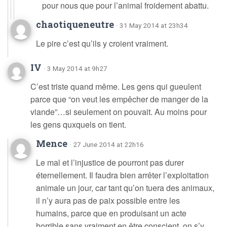
pour nous que pour l’animal froidement abattu.
chaotiqueneutre
· 31 May 2014 at 23h34
Le pire c’est qu’ils y croient vraiment.
IV
· 3 May 2014 at 9h27
C’est triste quand même. Les gens qui gueulent
parce que “on veut les empêcher de manger de la
viande”…si seulement on pouvait. Au moins pour
les gens quxquels on tient.
Mence
· 27 June 2014 at 22h16
Le mal et l’injustice de pourront pas durer
éternellement. Il faudra bien arrêter l’exploitation
animale un jour, car tant qu’on tuera des animaux,
il n’y aura pas de paix possible entre les
humains, parce que en produisant un acte
horrible sans vraiment en être conscient, on s’y