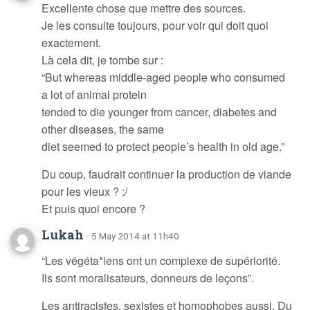
Excellente chose que mettre des sources.
Je les consulte toujours, pour voir qui doit quoi
exactement.
Là cela dit, je tombe sur :
“But whereas middle-aged people who consumed
a lot of animal protein
tended to die younger from cancer, diabetes and
other diseases, the same
diet seemed to protect people’s health in old age.”
Du coup, faudrait continuer la production de viande
pour les vieux ? :/
Et puis quoi encore ?
Lukah
· 5 May 2014 at 11h40
“Les végéta*iens ont un complexe de supériorité.
Ils sont moralisateurs, donneurs de leçons”.
Les antiracistes, sexistes et homophobes aussi. Du