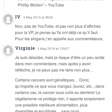
Phillip Wollen” – YouTube
IV
· 3 May 2014 at 9h30
Non, pas de YouTube, et pas non plus d’affiches
pour la VP, je pense qu’ils ont déjà ce qu’il faut.
Pour les slogans j’en appelle aux commentateurs.
Virginie
· 3 May 2014 at 13h07
Je suis désolée, mais je risque d’être un peu acide
dans mon commentaire, mais après y avoir
réfléchis, je ne peux pas me taire non plus…
Certains cancers sont génétiques… Donc,
qu’importe ce que vous mangez, buvez, etc…dans
certains cas, le cancer vous colle au derrière! Le
végétarisme ne protège rien, il apporte simplement
une possible meilleure alimentation, plus
diversifiée et équilibrée… sans plus!