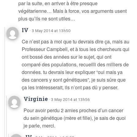
par la suite, en arriver à être presque
végétarienne… Mais à force, vos arguments usent
plus qu’ils ne sont utiles…
IV
· 3 May 2014 at 13h50
Ce n’est pas à moi que tu devrais dire ça, mais au
Professeur Campbell, et à tous les chercheurs qui
ont bossé des années sur le sujet, qui ont
comparé des populations, recueilli des milliers de
données. tu devrais leur expliquer “oui mais ya
des cancers y sont génétiques”, je suis sûre que
ça les intéresserait, ils n’ont pas dû y penser.
Virginie
· 3 May 2014 at 13h56
Pour avoir perdu 2 amies proches d’un cancer
du sein génétique (mère et fille), je sais de quoi
je parle, merci.