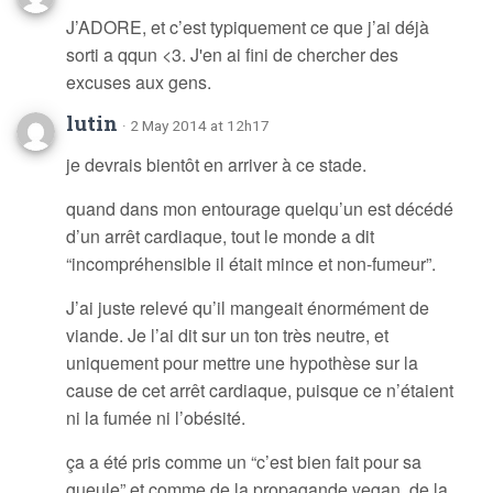
J’ADORE, et c’est typiquement ce que j’ai déjà
sorti a qqun <3. J'en ai fini de chercher des
excuses aux gens.
lutin
· 2 May 2014 at 12h17
je devrais bientôt en arriver à ce stade.
quand dans mon entourage quelqu’un est décédé
d’un arrêt cardiaque, tout le monde a dit
“incompréhensible il était mince et non-fumeur”.
J’ai juste relevé qu’il mangeait énormément de
viande. Je l’ai dit sur un ton très neutre, et
uniquement pour mettre une hypothèse sur la
cause de cet arrêt cardiaque, puisque ce n’étaient
ni la fumée ni l’obésité.
ça a été pris comme un “c’est bien fait pour sa
gueule” et comme de la propagande vegan, de la