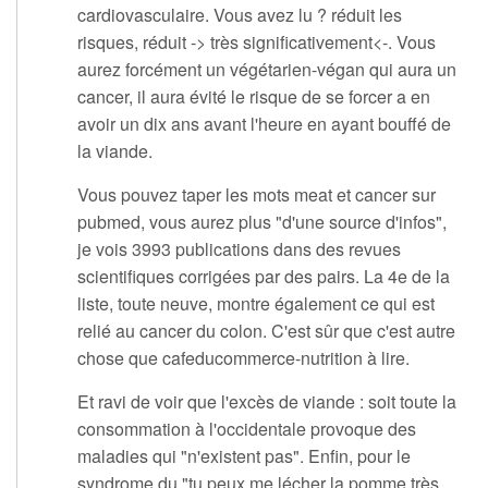
cardiovasculaire. Vous avez lu ? réduit les
risques, réduit -> très significativement<-. Vous
aurez forcément un végétarien-végan qui aura un
cancer, il aura évité le risque de se forcer a en
avoir un dix ans avant l'heure en ayant bouffé de
la viande.
Vous pouvez taper les mots meat et cancer sur
pubmed, vous aurez plus "d'une source d'infos",
je vois 3993 publications dans des revues
scientifiques corrigées par des pairs. La 4e de la
liste, toute neuve, montre également ce qui est
relié au cancer du colon. C'est sûr que c'est autre
chose que cafeducommerce-nutrition à lire.
Et ravi de voir que l'excès de viande : soit toute la
consommation à l'occidentale provoque des
maladies qui "n'existent pas". Enfin, pour le
syndrome du "tu peux me lécher la pomme très