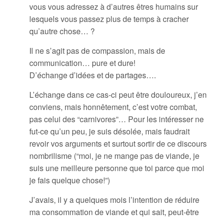
vous vous adressez à d’autres êtres humains sur
lesquels vous passez plus de temps à cracher
qu’autre chose… ?
Il ne s’agit pas de compassion, mais de
communication… pure et dure!
D’échange d’idées et de partages….
L’échange dans ce cas-ci peut être douloureux, j’en
conviens, mais honnêtement, c’est votre combat,
pas celui des “carnivores”… Pour les intéresser ne
fut-ce qu’un peu, je suis désolée, mais faudrait
revoir vos arguments et surtout sortir de ce discours
nombrilisme (“moi, je ne mange pas de viande, je
suis une meilleure personne que toi parce que moi
je fais quelque chose!”)
J’avais, il y a quelques mois l’intention de réduire
ma consommation de viande et qui sait, peut-être