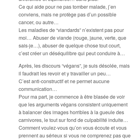
Ce qui aide pour ne pas tomber malade, j’en
conviens, mais ne protège pas d’un possible
cancer, ou autre…
Les maladies de “viandards” n’existent pas pour
moi… Abuser de viande (rouge, jaune, verte, que
sais-je…), abuser de quelque chose tout court,
c’est créer un déséquilibre qui peut conduire à…
Après, les discours “végans”, je suis désolée, mais
il faudrait les revoir et y travailler un peu…
C’est anti-constructif et ne permet aucune
communication…
Pour ma part, je commence à être blasée de voir
que les arguments végans consistent uniquement
à balancer des images horribles à la gueule des
carnivores, le tout sur fond de culpabilité induite…
Comment voulez-vous qu’on vous écoute et vous
prennent au sérieux si vous ne comprenez pas que