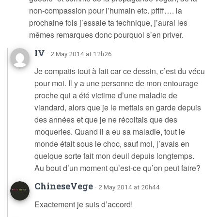
non-compassion pour l’humain etc. pffff…. la
prochaine fois j’essaie ta technique, j’aurai les
mêmes remarques donc pourquoi s’en priver.
IV
· 2 May 2014 at 12h26
Je compatis tout à fait car ce dessin, c’est du vécu
pour moi. Il y a une personne de mon entourage
proche qui a été victime d’une maladie de
viandard, alors que je le mettais en garde depuis
des années et que je ne récoltais que des
moqueries. Quand il a eu sa maladie, tout le
monde était sous le choc, sauf moi, j’avais en
quelque sorte fait mon deuil depuis longtemps.
Au bout d’un moment qu’est-ce qu’on peut faire?
ChineseVege
· 2 May 2014 at 20h44
Exactement je suis d’accord!