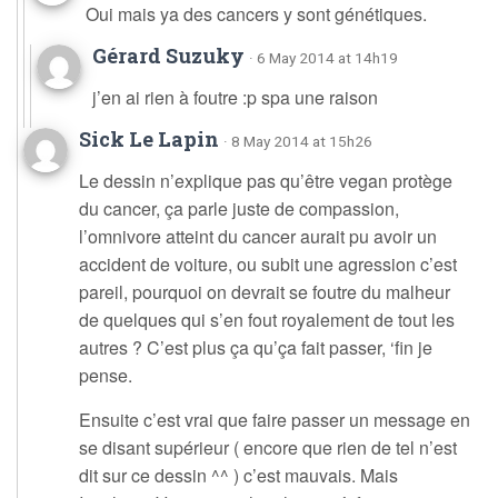
Oui mais ya des cancers y sont génétiques.
Gérard Suzuky
· 6 May 2014 at 14h19
j’en ai rien à foutre :p spa une raison
Sick Le Lapin
· 8 May 2014 at 15h26
Le dessin n’explique pas qu’être vegan protège
du cancer, ça parle juste de compassion,
l’omnivore atteint du cancer aurait pu avoir un
accident de voiture, ou subit une agression c’est
pareil, pourquoi on devrait se foutre du malheur
de quelques qui s’en fout royalement de tout les
autres ? C’est plus ça qu’ça fait passer, ‘fin je
pense.
Ensuite c’est vrai que faire passer un message en
se disant supérieur ( encore que rien de tel n’est
dit sur ce dessin ^^ ) c’est mauvais. Mais