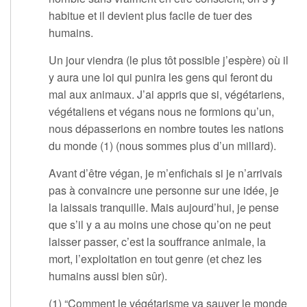
habitue et il devient plus facile de tuer des
humains.
Un jour viendra (le plus tôt possible j’espère) où il
y aura une loi qui punira les gens qui feront du
mal aux animaux. J’ai appris que si, végétariens,
végétaliens et végans nous ne formions qu’un,
nous dépasserions en nombre toutes les nations
du monde (1) (nous sommes plus d’un millard).
Avant d’être végan, je m’enfichais si je n’arrivais
pas à convaincre une personne sur une idée, je
la laissais tranquille. Mais aujourd’hui, je pense
que s’il y a au moins une chose qu’on ne peut
laisser passer, c’est la souffrance animale, la
mort, l’exploitation en tout genre (et chez les
humains aussi bien sûr).
(1) “Comment le végétarisme va sauver le monde