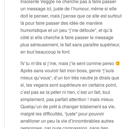
Insolente Veggie ne cherche pas à faire passer
un message ici, juste de l’humour, même si elle
doit le penser, mais j’pense que ce site est surtout
là pour faire passer des idée de manière
humoristique et un peu “j’me défoule”, et qu’à
côté si elle cherche à faire passer le message
plus sérieusement, le fait sans paraître supérieur,
en tout beaucoup le font.
IV tu m’dis si j’me, mais j’le sent comme perso
Après sans vouloir fait mon boss, genre “j’suis
mieux qu’vous”, d’un ton très neutre je dirais que
si, les vegans sont supérieurs en certains point,
c’est pas se la péter ni rien, c’est un fait, tout
simplement, pas parfait attention ! mais mieux.
Quelqu’un de prêt à changer totalement sa vie,
malgré les difficultés, “juste” pour pouvoir
améliorer un peu la vie d’innombrables autres
personnes, par pure compassion, sans rien