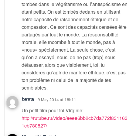
tombés dans le végétarisme ou l’antispécisme en
étant petits. On est tombés dedans en utilisant
notre capacité de raisonnement éthique et de
compassion. Ce sont des capacités censées être
partagés par tout le monde. La responsabilité
morale, elle incombe à tout le monde, pas à
«nous» spécialement. La seule chose, c’est
qu’on a essayé, nous, de ne pas (trop) nous
défausser, alors que visiblement, toi, tu
considères qu’agir de manière éthique, c’est pas
ton problème ni celui de la majorité de tes
semblables.
teva
· 9 May 2014 at 18h11
Un petit film pour toi Virginie:
http://rutube.ru/video/eeee6bb2cb7da772f831163
1cb780827/