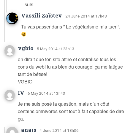
suis.
Vassili Zaïstev
· 24 June 2014 at 17h48
Tu vas passer dans ” Le végétarisme m’a tuer “.
vgbio
· 5 May 2014 at 23h13
on dirait que ton site attire et centralise tous les
cons du web! tu as bien du courage! ça me fatigue
tant de bêtise!
VGBIO
IV
· 6 May 2014 at 13h43
Je me suis posé la question, mais d’un côté
certains omnivores sont tout à fait capables de dire
ça.
anais
· 4 June 2014 at 18h36