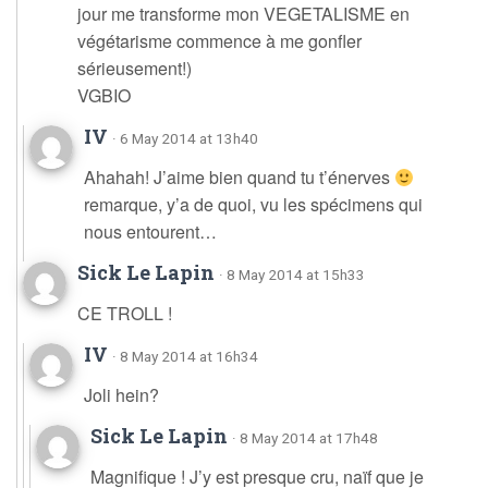
jour me transforme mon VEGETALISME en
végétarisme commence à me gonfler
sérieusement!)
VGBIO
IV
· 6 May 2014 at 13h40
Ahahah! J’aime bien quand tu t’énerves
remarque, y’a de quoi, vu les spécimens qui
nous entourent…
Sick Le Lapin
· 8 May 2014 at 15h33
CE TROLL !
IV
· 8 May 2014 at 16h34
Joli hein?
Sick Le Lapin
· 8 May 2014 at 17h48
Magnifique ! J’y est presque cru, naïf que je