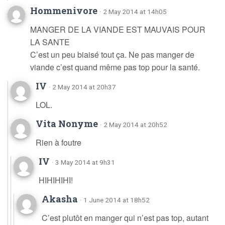
Hommenivore
· 2 May 2014 at 14h05
MANGER DE LA VIANDE EST MAUVAIS POUR
LA SANTE
C’est un peu biaisé tout ça. Ne pas manger de
viande c’est quand même pas top pour la santé.
IV
· 2 May 2014 at 20h37
LOL.
Vita Nonyme
· 2 May 2014 at 20h52
Rien à foutre
IV
· 3 May 2014 at 9h31
HIHIHIHI!
Akasha
· 1 June 2014 at 18h52
C’est plutôt en manger qui n’est pas top, autant