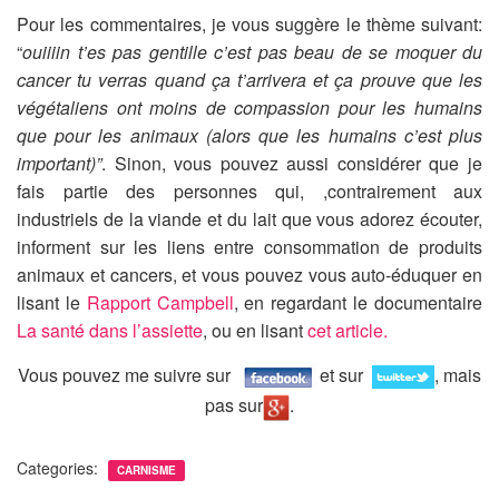
Pour les commentaires, je vous suggère le thème suivant:
“
ouiiiin t’es pas gentille c’est pas beau de se moquer du
cancer tu verras quand ça t’arrivera et ça prouve que les
végétaliens ont moins de compassion pour les humains
que pour les animaux (alors que les humains c’est plus
important)”
. Sinon, vous pouvez aussi considérer que je
fais partie des personnes qui, ,contrairement aux
industriels de la viande et du lait que vous adorez écouter,
informent sur les liens entre consommation de produits
animaux et cancers, et vous pouvez vous auto-éduquer en
lisant le
Rapport Campbell
, en regardant le documentaire
La santé dans l’assiette
, ou en lisant
cet article.
Vous pouvez me suivre sur
et sur
, mais
pas sur
.
Categories:
CARNISME