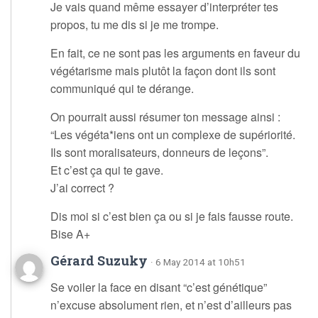
Je vais quand même essayer d’interpréter tes
propos, tu me dis si je me trompe.
En fait, ce ne sont pas les arguments en faveur du
végétarisme mais plutôt la façon dont ils sont
communiqué qui te dérange.
On pourrait aussi résumer ton message ainsi :
“Les végéta*iens ont un complexe de supériorité.
Ils sont moralisateurs, donneurs de leçons”.
Et c’est ça qui te gave.
J’ai correct ?
Dis moi si c’est bien ça ou si je fais fausse route.
Bise A+
Gérard Suzuky
· 6 May 2014 at 10h51
Se voiler la face en disant “c’est génétique”
n’excuse absolument rien, et n’est d’ailleurs pas