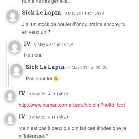
humains ces gens-là.
Sick Le Lapin
· 8 May 2014 at 15h30
J’ai un stock de boulet d’or qui traîne encore, tu
en veux un ?
IV
· 8 May 2014 at 16h34
Heu oui.
Sick Le Lapin
· 9 May 2014 at 20h26
Pas pour toi
!
IV
· 3 May 2014 at 14h16
http://www.human.cornell.edu/bio.cfm?netid=tcc1
IV
· 3 May 2014 at 14h23
“ce n’est pas à ceux qui ont fait ces études que je
m’intéresse..”