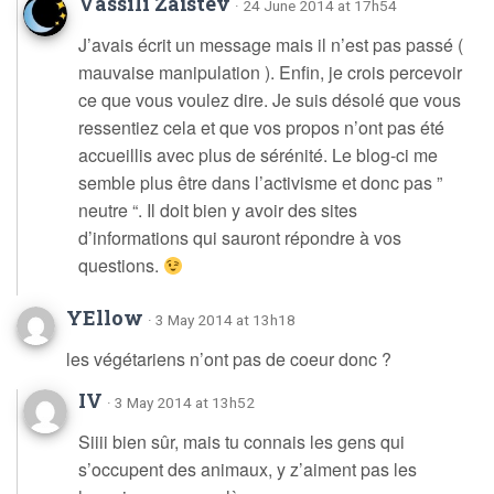
Vassili Zaïstev
· 24 June 2014 at 17h54
J’avais écrit un message mais il n’est pas passé (
mauvaise manipulation ). Enfin, je crois percevoir
ce que vous voulez dire. Je suis désolé que vous
ressentiez cela et que vos propos n’ont pas été
accueillis avec plus de sérénité. Le blog-ci me
semble plus être dans l’activisme et donc pas ”
neutre “. Il doit bien y avoir des sites
d’informations qui sauront répondre à vos
questions.
YEllow
· 3 May 2014 at 13h18
les végétariens n’ont pas de coeur donc ?
IV
· 3 May 2014 at 13h52
Siiii bien sûr, mais tu connais les gens qui
s’occupent des animaux, y z’aiment pas les