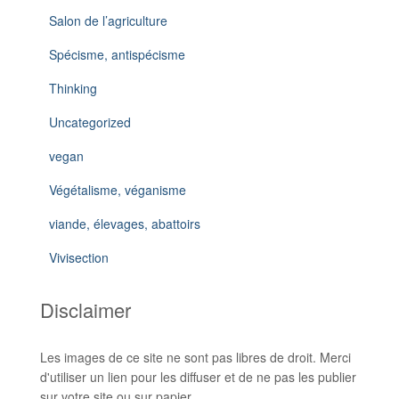
Salon de l’agriculture
Spécisme, antispécisme
Thinking
Uncategorized
vegan
Végétalisme, véganisme
viande, élevages, abattoirs
Vivisection
Disclaimer
Les images de ce site ne sont pas libres de droit. Merci
d'utiliser un lien pour les diffuser et de ne pas les publier
sur votre site ou sur papier.