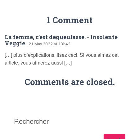
1 Comment
La femme, c’est dégueulasse. - Insolente
Veggie
· 21 May 2022 at 13h42
[…] plus d’explications, lisez ceci. Si vous aimez cet
article, vous aimerez aussi […]
Comments are closed.
Rechercher
S