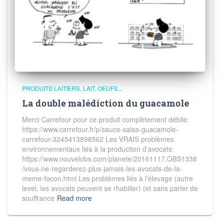
PRODUITS LAITIERS, LAIT, OEUFS...
La double malédiction du guacamole
Merci Carrefour pour ce produit complètement débile:
https://www.carrefour.fr/p/sauce-salsa-guacamole-
carrefour-3245413898562 Les VRAIS problèmes
environnementaux liés à la production d’avocats:
https://www.nouvelobs.com/planete/20161117.OBS1338
/vous-ne-regarderez-plus-jamais-les-avocats-de-la-
meme-facon.html Les problèmes liés à l’élevage (autre
level, les avocats peuvent se rhabiller) (et sans parler de
souffrance
Read more