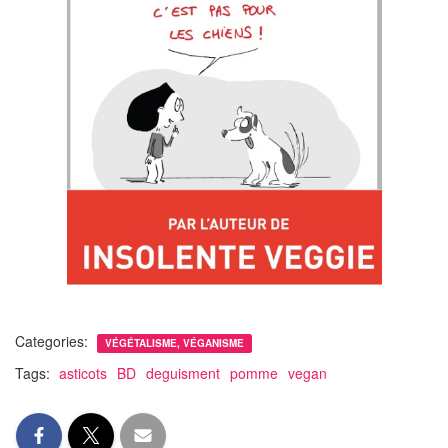
Categories:
VÉGÉTALISME, VÉGANISME
Tags:
asticots
BD
deguisment
pomme
vegan