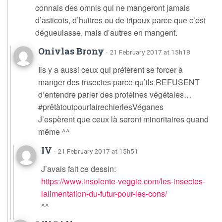
connais des omnis qui ne mangeront jamais
d’asticots, d’huitres ou de tripoux parce que c’est
dégueulasse, mais d’autres en mangent.
Onivlas Brony
· 21 February 2017 at 15h18
Ils y a aussi ceux qui préfèrent se forcer à
manger des insectes parce qu’ils REFUSENT
d’entendre parler des protéines végétales…
#prêtàtoutpourfairechierlesVéganes
J’espèrent que ceux là seront minoritaires quand
même ^^
IV
· 21 February 2017 at 15h51
J’avais fait ce dessin:
https://www.insolente-veggie.com/les-insectes-
lalimentation-du-futur-pour-les-cons/
^^