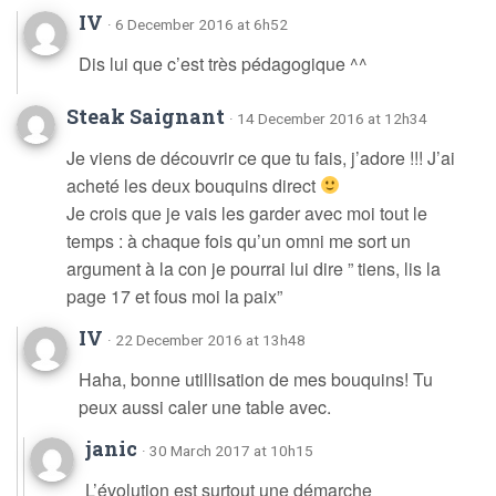
IV
· 6 December 2016 at 6h52
Dis lui que c’est très pédagogique ^^
Steak Saignant
· 14 December 2016 at 12h34
Je viens de découvrir ce que tu fais, j’adore !!! J’ai
acheté les deux bouquins direct
Je crois que je vais les garder avec moi tout le
temps : à chaque fois qu’un omni me sort un
argument à la con je pourrai lui dire ” tiens, lis la
page 17 et fous moi la paix”
IV
· 22 December 2016 at 13h48
Haha, bonne utillisation de mes bouquins! Tu
peux aussi caler une table avec.
janic
· 30 March 2017 at 10h15
L’évolution est surtout une démarche