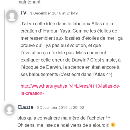
maintenant!
IV
· 3 December 2016 at 21h49
J’ai vu cette idée dans le fabuleux Atlas de la
création d’ Haroun Yaya. Comme les étoiles de
mer ressemblent aux fossiles d’étoiles de mer , ça
prouve qu’il ya pas eu évolution, et que
l’évolution ça n’existe pas. Mais comment
expliquer cette erreur de Darwin? C’est simple, à
l’époque de Darwin, la science en était encore à
ses balbutiements (c’est écrit dans l’Atlas ^^).
http://www.harunyahya.fr/fr/Livres/4110/latlas-de-
la-creation-
Claire
· 5 December 2016 at 20h02
plus qu’a convaincre ma mère de l’acheter ^^
Oh tiens, ma liste de noël viens de s’alourdir!