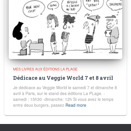
MES LIVRES AUX ÉDITIONS LA PLAGE
Dédicace au Veggie World 7 et 8 avril
Je dédicace au Veggie World le samedi 7 et dimanche 8
avril à Paris, sur le stand des éditions La PLage. -
samedi : 15h30 -dimanche: 12h Si vous avez le temps
entre deux burgers, passez
Read more