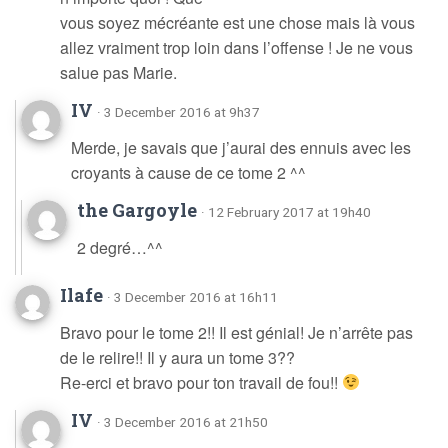
vous soyez mécréante est une chose mais là vous
allez vraiment trop loin dans l’offense ! Je ne vous
salue pas Marie.
IV
· 3 December 2016 at 9h37
Merde, je savais que j’aurai des ennuis avec les
croyants à cause de ce tome 2 ^^
the Gargoyle
· 12 February 2017 at 19h40
2 degré…^^
Ilafe
· 3 December 2016 at 16h11
Bravo pour le tome 2!! Il est génial! Je n’arrête pas
de le relire!! Il y aura un tome 3??
Re-erci et bravo pour ton travail de fou!!
IV
· 3 December 2016 at 21h50