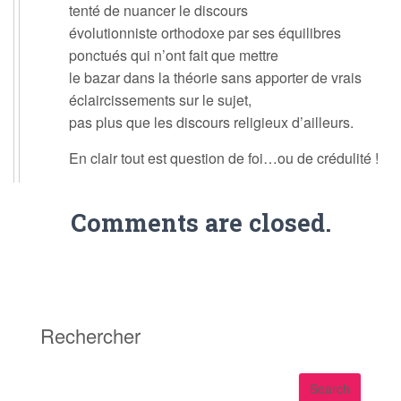
tenté de nuancer le discours
évolutionniste orthodoxe par ses équilibres
ponctués qui n’ont fait que mettre
le bazar dans la théorie sans apporter de vrais
éclaircissements sur le sujet,
pas plus que les discours religieux d’ailleurs.
En clair tout est question de foi…ou de crédulité !
Comments are closed.
Rechercher
S
Search
e