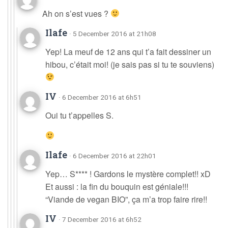
Ah on s’est vues ?
Ilafe
· 5 December 2016 at 21h08
Yep! La meuf de 12 ans qui t’a fait dessiner un
hibou, c’était moi! (je sais pas si tu te souviens)
IV
· 6 December 2016 at 6h51
Oui tu t’appelles S.
Ilafe
· 6 December 2016 at 22h01
Yep… S**** ! Gardons le mystère complet!! xD
Et aussi : la fin du bouquin est géniale!!!
“Viande de vegan BIO”, ça m’a trop faire rire!!
IV
· 7 December 2016 at 6h52