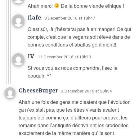
Ahah merci
De la bonne viande éthique !
Ilafe
· 8 December 2016 at 18h47
C’est sûr, là j’hésiterai pas à en manger! Ce qui
compte, c’est que le vegans soit élevé dans de
bonnes conditions et abattus gentiment!!
IV
· 11 December 2016 at 18h33
Si vous voulez nous comprendre, lisez le
bouquin ^^
CheeseBurger
· 3 December 2016 at 20h54
Ahah une fois des gens me disaient que l’évolution
ça n’existait pas, que les êtres vivants avaient
toujours été comme ça, d’ailleurs pour preuve, les
romains dans l’antiquité décrivaient les crododiles
exactement de la même manière qu’ils sont