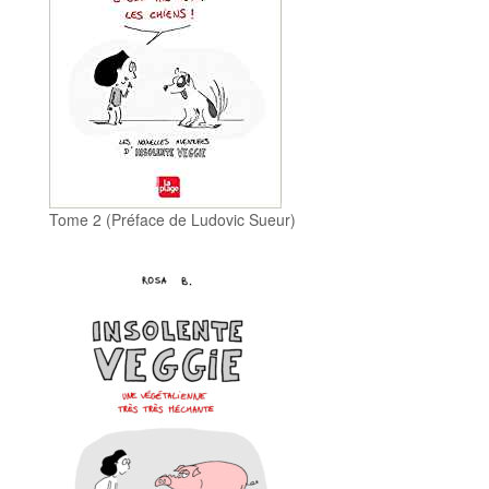
Tome 2 (Préface de Ludovic Sueur)