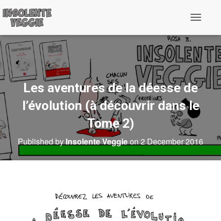
T
o
g
g
l
e
N
a
Les aventures de la déesse de
v
i
l’évolution (à découvrir dans le
g
a
Tome 2)
t
i
Published by
Insolente Veggie
on
2 December 2016
o
n