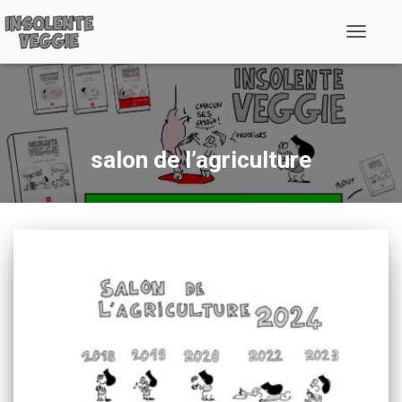
Toggle
Navigati
salon de l’agriculture