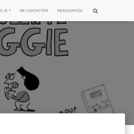
S-JE ?
ME CONTACTER
RESSOURCES