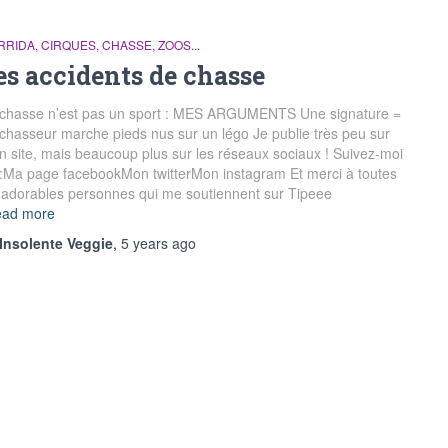
RIDA, CIRQUES, CHASSE, ZOOS...
es accidents de chasse
 chasse n’est pas un sport : MES ARGUMENTS Une signature =
chasseur marche pieds nus sur un légo Je publie très peu sur
 site, mais beaucoup plus sur les réseaux sociaux ! Suivez-moi
:Ma page facebookMon twitterMon instagram Et merci à toutes
 adorables personnes qui me soutiennent sur Tipeee
ad more
Insolente Veggie
,
5 years
ago