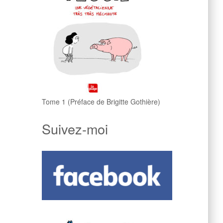
Tome 1 (Préface de Brigitte Gothière)
Suivez-moi