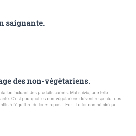
en saignante.
sage des non-végétariens.
tion incluant des produits carnés. Mal suivie, une telle
anté. C’est pourquoi les non-végétariens doivent respecter des
ttentifs à l’équilibre de leurs repas. Fer Le fer non héminique