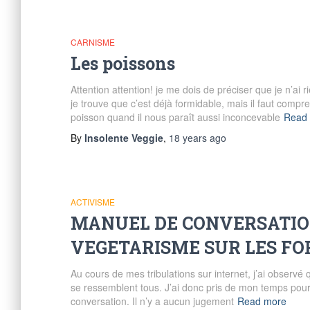
CARNISME
Les poissons
Attention attention! je me dois de préciser que je n’ai 
je trouve que c’est déjà formidable, mais il faut compr
poisson quand il nous paraît aussi inconcevable
Read
By
Insolente Veggie
,
18 years
ago
ACTIVISME
MANUEL DE CONVERSATIO
VEGETARISME SUR LES F
Au cours de mes tribulations sur internet, j’ai observé
se ressemblent tous. J’ai donc pris de mon temps pour
conversation. Il n’y a aucun jugement
Read more