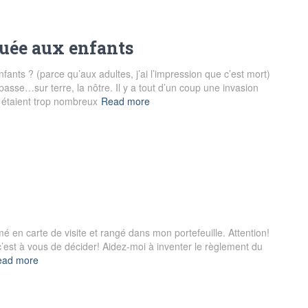
quée aux enfants
nts ? (parce qu’aux adultes, j’ai l’impression que c’est mort)
 passe…sur terre, la nôtre. Il y a tout d’un coup une invasion
ls étaient trop nombreux
Read more
é en carte de visite et rangé dans mon portefeuille. Attention!
est à vous de décider! Aidez-moi à inventer le règlement du
ead more