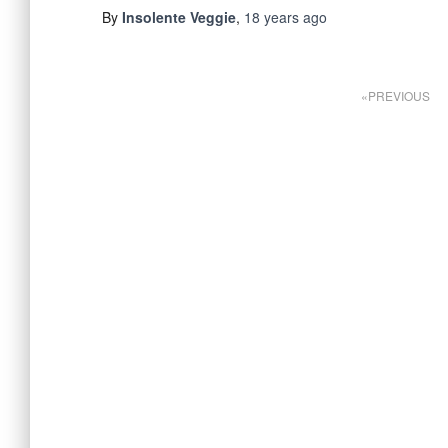
By
Insolente Veggie
,
18 years
ago
Posts
PREVIOUS
pagination