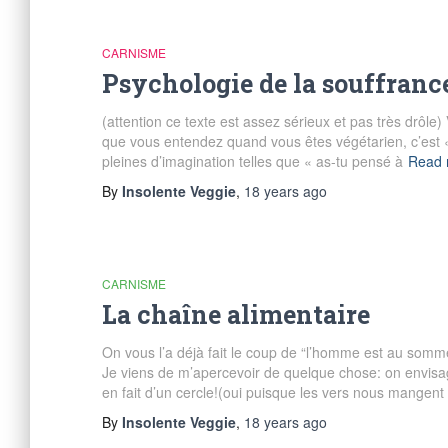
CARNISME
Psychologie de la souffranc
(attention ce texte est assez sérieux et pas très drôle)
que vous entendez quand vous êtes végétarien, c’est « 
pleines d’imagination telles que « as-tu pensé à
Read 
By
Insolente Veggie
,
18 years
ago
CARNISME
La chaîne alimentaire
On vous l’a déjà fait le coup de “l’homme est au somme
Je viens de m’apercevoir de quelque chose: on envisag
en fait d’un cercle!(oui puisque les vers nous mangent
By
Insolente Veggie
,
18 years
ago