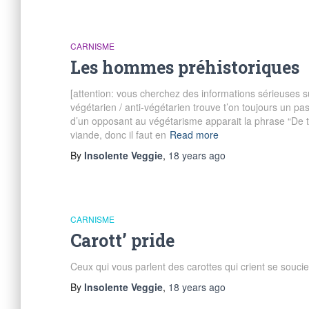
CARNISME
Les hommes préhistoriques
[attention: vous cherchez des informations sérieuses 
végétarien / anti-végétarien trouve t’on toujours un pa
d’un opposant au végétarisme apparait la phrase “De 
viande, donc il faut en
Read more
By
Insolente Veggie
,
18 years
ago
CARNISME
Carott’ pride
Ceux qui vous parlent des carottes qui crient se soucie
By
Insolente Veggie
,
18 years
ago