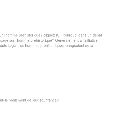
sur l’homme préhistorique? cliquez ICI] Pourquoi dans un débat
ssage sur l’homme préhistorique? Généralement à l’initiative
toute façon, les hommes préhistoriques mangeaient de la
nt-ils réellement de leur souffrance?