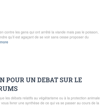
rien contre les gens qui ont arrêté la viande mais pas le poisson,
endre qu’il est agaçant de se voir sans cesse proposer du
 more
N POUR UN DEBAT SUR LE
ORUMS
 que les débats relatifs au végétarisme ou à la protection animale
 vous livrer une synthèse de ce qui va se passer au cours de la