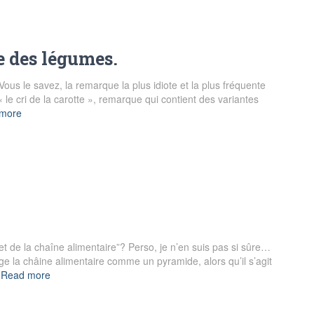
e des légumes.
 Vous le savez, la remarque la plus idiote et la plus fréquente
le cri de la carotte », remarque qui contient des variantes
more
t de la chaîne alimentaire”? Perso, je n’en suis pas si sûre…
e la châine alimentaire comme un pyramide, alors qu’il s’agit
Read more