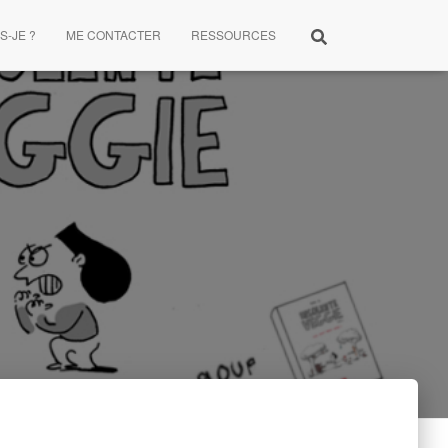
S-JE ?
ME CONTACTER
RESSOURCES