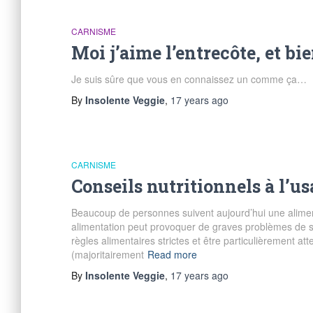
CARNISME
Moi j’aime l’entrecôte, et bi
Je suis sûre que vous en connaissez un comme ça…
By
Insolente Veggie
,
17 years
ago
CARNISME
Conseils nutritionnels à l’u
Beaucoup de personnes suivent aujourd’hui une alimenta
alimentation peut provoquer de graves problèmes de s
règles alimentaires strictes et être particulièrement a
(majoritairement
Read more
By
Insolente Veggie
,
17 years
ago