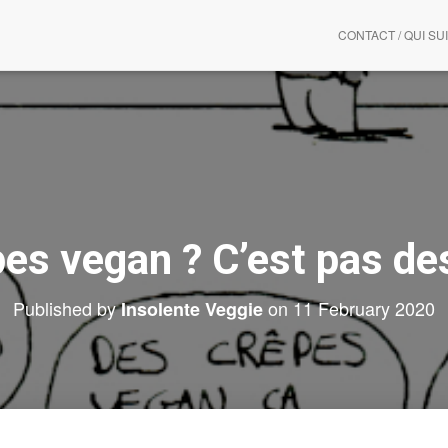
CONTACT / QUI SUI
es vegan ? C’est pas de
Published by
on
11 February 2020
Insolente Veggie