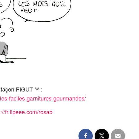
” façon PIGUT ^^ :
les-faciles-garnitures-gourmandes/
s://fr.tipeee.com/rosab