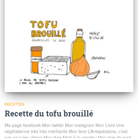
RECETTES
Recette du tofu brouillé
Ma page facebook Mon twitter Mon instagram Mon Livre Une
végétalienne très très méchante Mon livre L’Antispécisme, c’est
pas pour les chiens Mon livre Mort à la viande ! Mon livre Ils sont