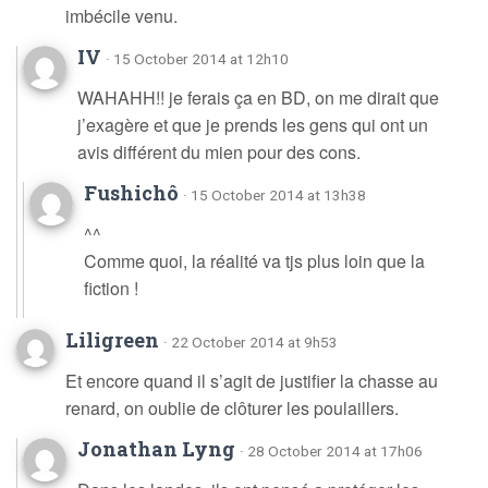
imbécile venu.
IV
· 15 October 2014 at 12h10
WAHAHH!! je ferais ça en BD, on me dirait que
j’exagère et que je prends les gens qui ont un
avis différent du mien pour des cons.
Fushichô
· 15 October 2014 at 13h38
^^
Comme quoi, la réalité va tjs plus loin que la
fiction !
Liligreen
· 22 October 2014 at 9h53
Et encore quand il s’agit de justifier la chasse au
renard, on oublie de clôturer les poulaillers.
Jonathan Lyng
· 28 October 2014 at 17h06