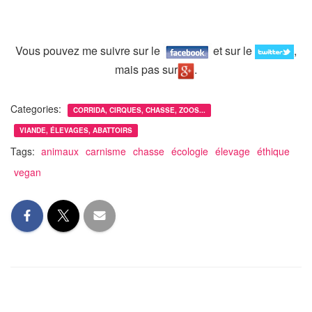
Vous pouvez me suivre sur le
et sur le
,
mais pas sur
.
Categories:
CORRIDA, CIRQUES, CHASSE, ZOOS...
VIANDE, ÉLEVAGES, ABATTOIRS
Tags:
animaux
carnisme
chasse
écologie
élevage
éthique
vegan