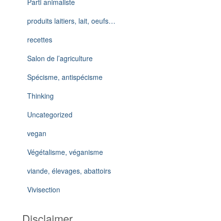
Parti animaliste
produits laitiers, lait, oeufs…
recettes
Salon de l’agriculture
Spécisme, antispécisme
Thinking
Uncategorized
vegan
Végétalisme, véganisme
viande, élevages, abattoirs
Vivisection
Disclaimer