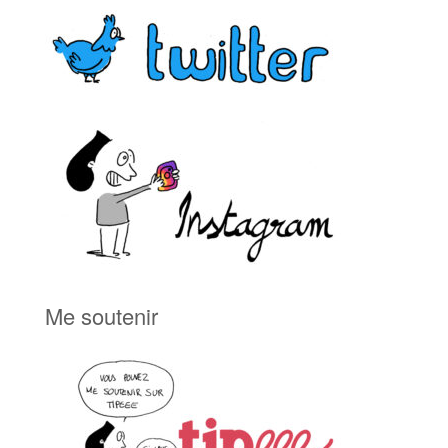
Me soutenir