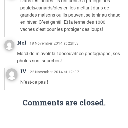
Dans les landes, ils ont pensé a protéger les
poulets/canards/oies en les mettant dans de
grandes maisons ou ils peuvent se tenir au chaud
en hiver. C’est gentil! Et la ferme des 1000
vaches c’est pour les protéger des loups!
Nel
· 18 November 2014 at 22h53
Merci de m’avoir fait découvrir ce photographe, ses
photos sont superbes!
IV
· 22 November 2014 at 12h37
N’est-ce pas !
Comments are closed.