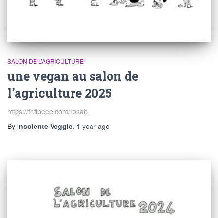
SALON DE L’AGRICULTURE
une vegan au salon de
l’agriculture 2025
https://fr.tipeee.com/rosab
By
Insolente Veggie
,
1 year
ago