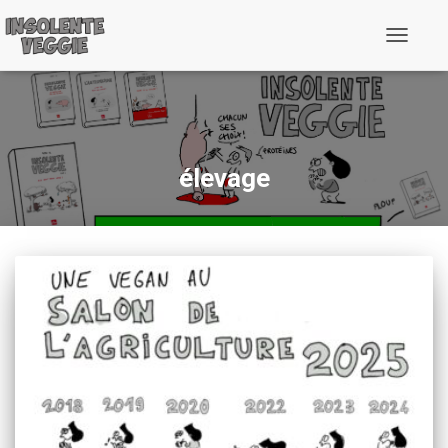
Toggle
Navigati
élevage