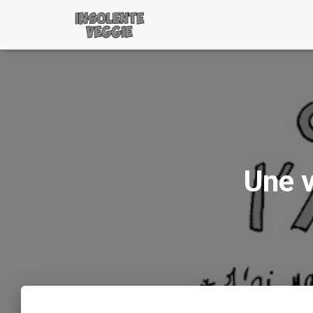
Une v