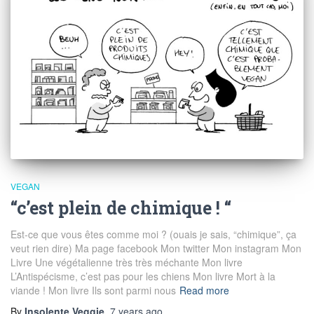
VEGAN
“c’est plein de chimique ! “
Est-ce que vous êtes comme moi ? (ouais je sais, “chimique”, ça
veut rien dire) Ma page facebook Mon twitter Mon instagram Mon
Livre Une végétalienne très très méchante Mon livre
L’Antispécisme, c’est pas pour les chiens Mon livre Mort à la
viande ! Mon livre Ils sont parmi nous
Read more
By
Insolente Veggie
,
7 years
ago