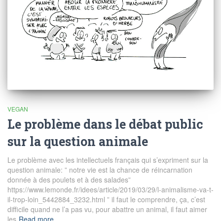
VEGAN
Le problème dans le débat public
sur la question animale
Le problème avec les intellectuels français qui s’expriment sur la
question animale: ” notre vie est la chance de réincarnation
donnée à des poulets et à des salades”
https://www.lemonde.fr/idees/article/2019/03/29/l-animalisme-va-t-
il-trop-loin_5442884_3232.html ” il faut le comprendre, ça, c’est
difficile quand ne l’a pas vu, pour abattre un animal, il faut aimer
les
Read more